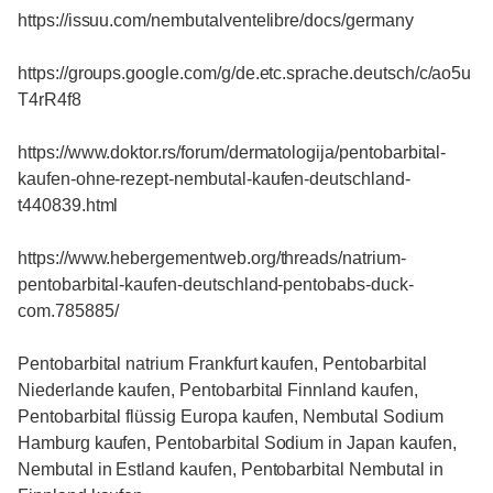
https://issuu.com/nembutalventelibre/docs/germany
https://groups.google.com/g/de.etc.sprache.deutsch/c/ao5u
T4rR4f8
https://www.doktor.rs/forum/dermatologija/pentobarbital-
kaufen-ohne-rezept-nembutal-kaufen-deutschland-
t440839.html
https://www.hebergementweb.org/threads/natrium-
pentobarbital-kaufen-deutschland-pentobabs-duck-
com.785885/
Pentobarbital natrium Frankfurt kaufen, Pentobarbital
Niederlande kaufen, Pentobarbital Finnland kaufen,
Pentobarbital flüssig Europa kaufen, Nembutal Sodium
Hamburg kaufen, Pentobarbital Sodium in Japan kaufen,
Nembutal in Estland kaufen, Pentobarbital Nembutal in