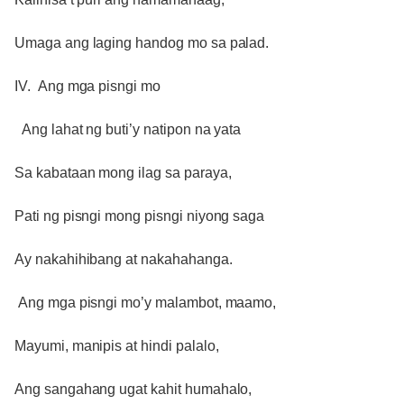
Umaga ang laging handog mo sa palad.
IV. Ang mga pisngi mo
Ang lahat ng buti’y natipon na yata
Sa kabataan mong ilag sa paraya,
Pati ng pisngi mong pisngi niyong saga
Ay nakahihibang at nakahahanga.
Ang mga pisngi mo’y malambot, maamo,
Mayumi, manipis at hindi palalo,
Ang sangahang ugat kahit humahalo,