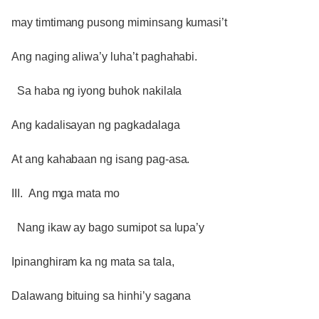
may timtimang pusong miminsang kumasi’t
Ang naging aliwa’y luha’t paghahabi.
Sa haba ng iyong buhok nakilala
Ang kadalisayan ng pagkadalaga
At ang kahabaan ng isang pag-asa.
III. Ang mga mata mo
Nang ikaw ay bago sumipot sa lupa’y
Ipinanghiram ka ng mata sa tala,
Dalawang bituing sa hinhi’y sagana