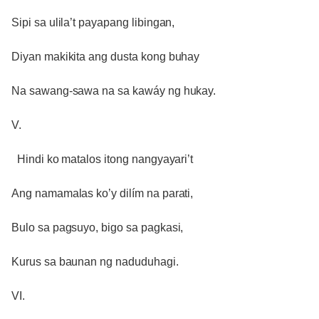
Sipi sa ulila’t payapang libingan,
Diyan makikita ang dusta kong buhay
Na sawang-sawa na sa kawáy ng hukay.
V.
Hindi ko matalos itong nangyayari’t
Ang namamalas ko’y dilím na parati,
Bulo sa pagsuyo, bigo sa pagkasi,
Kurus sa baunan ng naduduhagi.
VI.