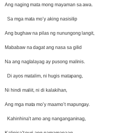
Ang naging mata mong mayaman sa awa.
Sa mga mata mo’y aking nasisilip
Ang bughaw na pilas ng nunungong langit,
Mababaw na dagat ang nasa sa gilid
Na ang naglalayag ay pusong malinis.
Di ayos matalim, ni hugis matapang,
Ni hindi maliit, ni di kalakihan,
Ang mga mata mo’y maamo’t mapungay.
Kahinhina’t amo ang nanganganinag,
Kalinisa’t puri ang namamanaag,