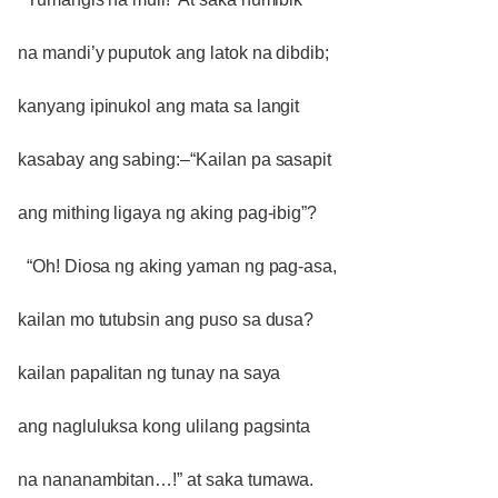
na mandi’y puputok ang latok na dibdib;
kanyang ipinukol ang mata sa langit
kasabay ang sabing:–“Kailan pa sasapit
ang mithing ligaya ng aking pag-ibig”?
“Oh! Diosa ng aking yaman ng pag-asa,
kailan mo tutubsin ang puso sa dusa?
kailan papalitan ng tunay na saya
ang nagluluksa kong ulilang pagsinta
na nananambitan…!” at saka tumawa.