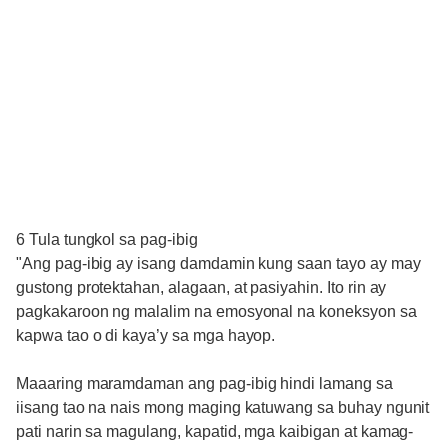
6 Tula tungkol sa pag-ibig
"Ang pag-ibig ay isang damdamin kung saan tayo ay may
gustong protektahan, alagaan, at pasiyahin. Ito rin ay
pagkakaroon ng malalim na emosyonal na koneksyon sa
kapwa tao o di kaya’y sa mga hayop.
Maaaring maramdaman ang pag-ibig hindi lamang sa
iisang tao na nais mong maging katuwang sa buhay ngunit
pati narin sa magulang, kapatid, mga kaibigan at kamag-