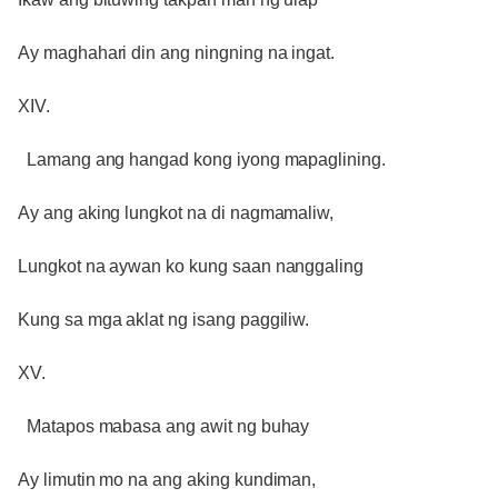
Ay maghahari din ang ningning na ingat.
XIV.
Lamang ang hangad kong iyong mapaglining.
Ay ang aking lungkot na di nagmamaliw,
Lungkot na aywan ko kung saan nanggaling
Kung sa mga aklat ng isang paggiliw.
XV.
Matapos mabasa ang awit ng buhay
Ay limutin mo na ang aking kundiman,