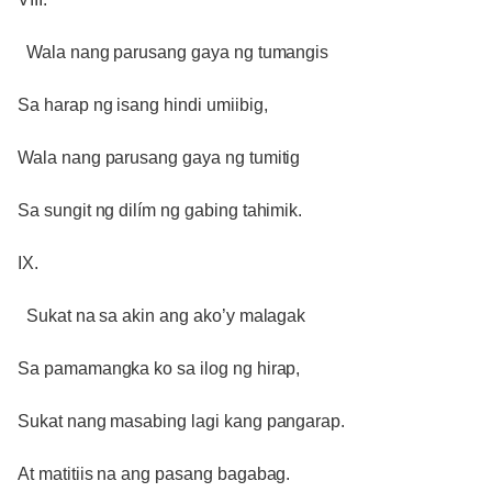
Wala nang parusang gaya ng tumangis
Sa harap ng isang hindi umiibig,
Wala nang parusang gaya ng tumitig
Sa sungit ng dilím ng gabing tahimik.
IX.
Sukat na sa akin ang ako’y malagak
Sa pamamangka ko sa ilog ng hirap,
Sukat nang masabing lagi kang pangarap.
At matitiis na ang pasang bagabag.