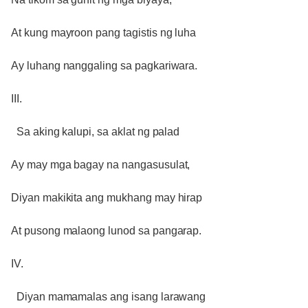
At kung mayroon pang tagistis ng luha
Ay luhang nanggaling sa pagkariwara.
III.
Sa aking kalupi, sa aklat ng palad
Ay may mga bagay na nangasusulat,
Diyan makikita ang mukhang may hirap
At pusong malaong lunod sa pangarap.
IV.
Diyan mamamalas ang isang larawang