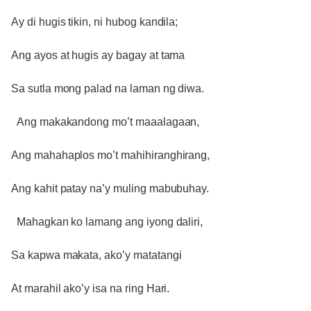
Ay di hugis tikin, ni hubog kandila;
Ang ayos at hugis ay bagay at tama
Sa sutla mong palad na laman ng diwa.
Ang makakandong mo’t maaalagaan,
Ang mahahaplos mo’t mahihiranghirang,
Ang kahit patay na’y muling mabubuhay.
Mahagkan ko lamang ang iyong daliri,
Sa kapwa makata, ako’y matatangi
At marahil ako’y isa na ring Hari.