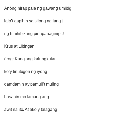
Anóng hirap pala ng gawang umibig
lalo’t aapihín sa silong ng langit
ng hiníhibikang pinapanaginip..!
Krus at Libingan
(Irog: Kung ang kalungkutan
ko’y tinutugon ng iyong
damdamin ay pamuli’t muling
basahin mo lamang ang
awit na ito. At ako’y talagang