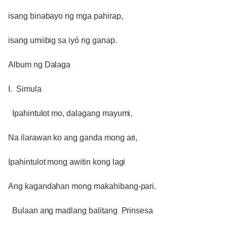
isang binabayo ng mga pahirap,
isang umiibig sa iyó ng ganap.
Album ng Dalaga
I. Simula
Ipahintulot mo, dalagang mayumi,
Na ilarawan ko ang ganda mong ari,
Ipahintulot mong awitin kong lagi
Ang kagandahan mong makahibang-pari.
Bulaan ang madlang balitang Prinsesa