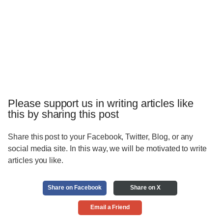
Please support us in writing articles like
this by sharing this post
Share this post to your Facebook, Twitter, Blog, or any
social media site. In this way, we will be motivated to write
articles you like.
Share on Facebook
Share on X
Email a Friend