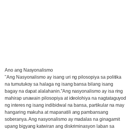
Ano ang Nasyonalismo
"Ang Nasyonalismo ay isang uri ng pilosopiya sa politika
na tumutukoy sa halaga ng isang bansa bilang isang
bagay na dapat alalahanin.”Ang nasyonalismo ay isa ring
mahirap unawain pilosopiya at ideolohiya na nagtataguyod
ng interes ng isang indibidwal na bansa, partikular na may
hangaring makuha at mapanatili ang pambansang
soberanya. Ang nasyonalismo ay madalas na ginagamit
upang bigyang katwiran ang diskriminasyon laban sa