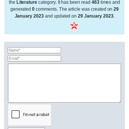
the
Literature
category. It has been read
463
times and
generated
0
comments. The article was created on
29
January 2023
and updated on
29 January 2023
.