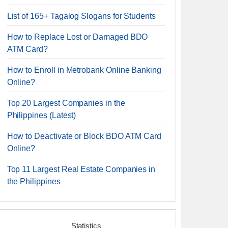
List of 165+ Tagalog Slogans for Students
How to Replace Lost or Damaged BDO
ATM Card?
How to Enroll in Metrobank Online Banking
Online?
Top 20 Largest Companies in the
Philippines (Latest)
How to Deactivate or Block BDO ATM Card
Online?
Top 11 Largest Real Estate Companies in
the Philippines
Statistics