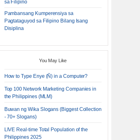
sa Filipino
Pambansang Kumperensiya sa
Pagtataguyod sa Filipino Bilang Isang
Disiplina
You May Like
How to Type Enye (Ñ) in a Computer?
Top 100 Network Marketing Companies in
the Philippines (MLM)
Buwan ng Wika Slogans (Biggest Collection
- 70+ Slogans)
LIVE Real-time Total Population of the
Philippines 2025