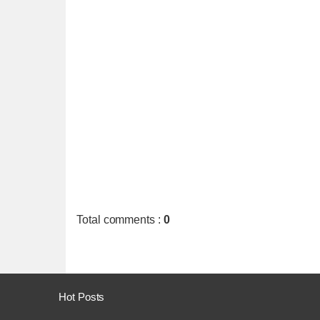
Total comments
:
0
Hot Posts