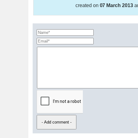
created on
07 March 2013
a