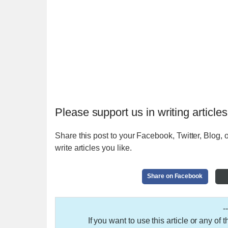
Please support us in writing articles
Share this post to your Facebook, Twitter, Blog, o
write articles you like.
Share on Facebook
-
If you want to use this article or any of