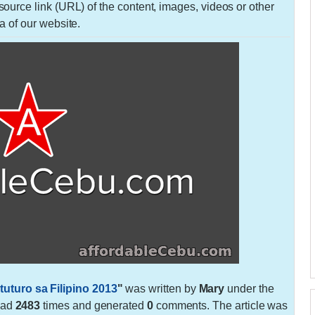
urce link (URL) of the content, images, videos or other
a of our website.
turo sa Filipino 2013
"
was written by
Mary
under the
ead
2483
times and generated
0
comments. The article was