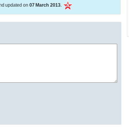
nd updated on
07 March 2013
.