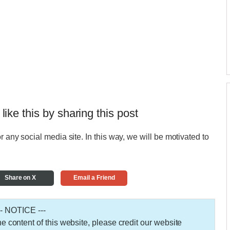
 like this by sharing this post
r any social media site. In this way, we will be motivated to
Share on X
Email a Friend
-- NOTICE ---
 the content of this website, please credit our website