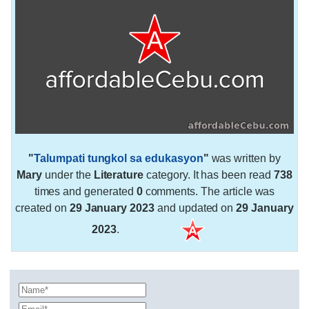
"
Talumpati tungkol sa edukasyon
"
was written by
Mary
under the
Literature
category. It has been read
738
times and generated
0
comments. The article was
created on
29 January 2023
and updated on
29 January
2023
.