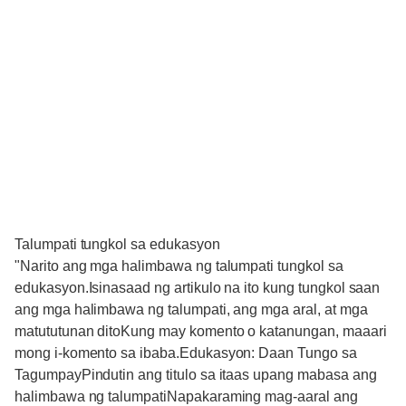
Talumpati tungkol sa edukasyon
"Narito ang mga halimbawa ng talumpati tungkol sa
edukasyon.Isinasaad ng artikulo na ito kung tungkol saan
ang mga halimbawa ng talumpati, ang mga aral, at mga
matututunan ditoKung may komento o katanungan, maaari
mong i-komento sa ibaba.Edukasyon: Daan Tungo sa
TagumpayPindutin ang titulo sa itaas upang mabasa ang
halimbawa ng talumpatiNapakaraming mag-aaral ang